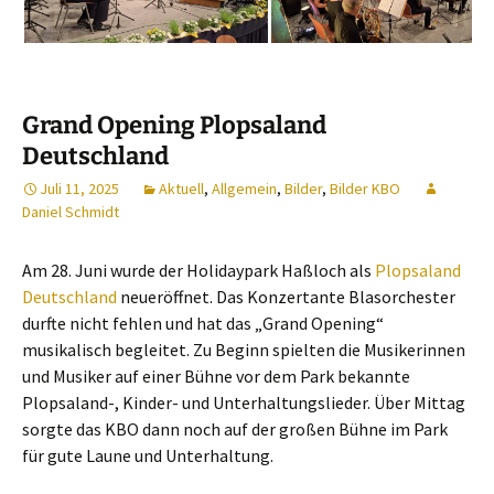
Grand Opening Plopsaland
Deutschland
Juli 11, 2025
Aktuell
,
Allgemein
,
Bilder
,
Bilder KBO
Daniel Schmidt
Am 28. Juni wurde der Holidaypark Haßloch als
Plopsaland
Deutschland
neueröffnet. Das Konzertante Blasorchester
durfte nicht fehlen und hat das „Grand Opening“
musikalisch begleitet. Zu Beginn spielten die Musikerinnen
und Musiker auf einer Bühne vor dem Park bekannte
Plopsaland-, Kinder- und Unterhaltungslieder. Über Mittag
sorgte das KBO dann noch auf der großen Bühne im Park
für gute Laune und Unterhaltung.