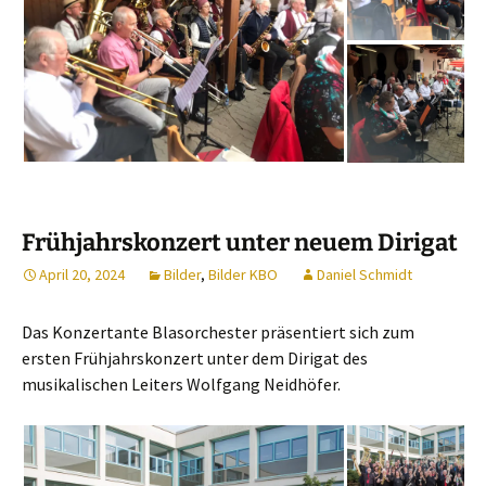
Frühjahrskonzert unter neuem Dirigat
April 20, 2024
Bilder
,
Bilder KBO
Daniel Schmidt
Das Konzertante Blasorchester präsentiert sich zum
ersten Frühjahrskonzert unter dem Dirigat des
musikalischen Leiters Wolfgang Neidhöfer.