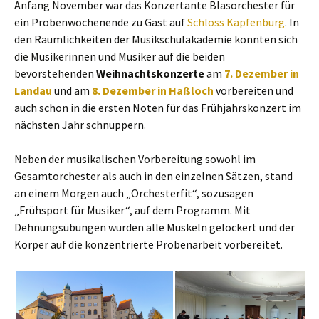
Anfang November war das Konzertante Blasorchester für
ein Probenwochenende zu Gast auf
Schloss Kapfenburg
. In
den Räumlichkeiten der Musikschulakademie konnten sich
die Musikerinnen und Musiker auf die beiden
bevorstehenden
Weihnachtskonzerte
am
7. Dezember in
Landau
und am
8. Dezember in Haßloch
vorbereiten und
auch schon in die ersten Noten für das Frühjahrskonzert im
nächsten Jahr schnuppern.
Neben der musikalischen Vorbereitung sowohl im
Gesamtorchester als auch in den einzelnen Sätzen, stand
an einem Morgen auch „Orchesterfit“, sozusagen
„Frühsport für Musiker“, auf dem Programm. Mit
Dehnungsübungen wurden alle Muskeln gelockert und der
Körper auf die konzentrierte Probenarbeit vorbereitet.