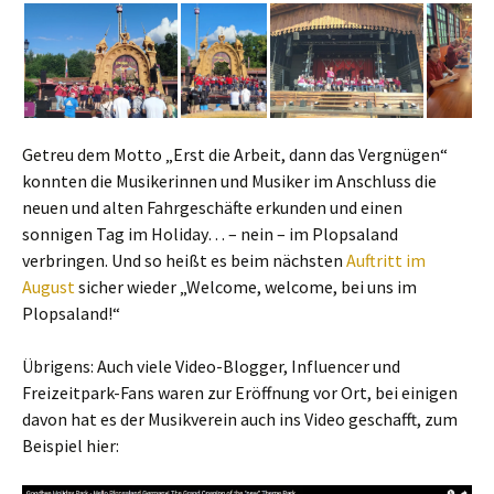
Getreu dem Motto „Erst die Arbeit, dann das Vergnügen“
konnten die Musikerinnen und Musiker im Anschluss die
neuen und alten Fahrgeschäfte erkunden und einen
sonnigen Tag im Holiday… – nein – im Plopsaland
verbringen. Und so heißt es beim nächsten
Auftritt im
August
sicher wieder „Welcome, welcome, bei uns im
Plopsaland!“
Übrigens: Auch viele Video-Blogger, Influencer und
Freizeitpark-Fans waren zur Eröffnung vor Ort, bei einigen
davon hat es der Musikverein auch ins Video geschafft, zum
Beispiel hier: