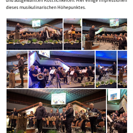
und ausgewählten Köstlichkeiten. Hier einige Impressionen
dieses musikulinarischen Höhepunktes.