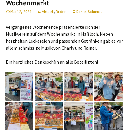
Wochenmarkt
Mai 12, 2024
Aktuell
,
Bilder
Daniel Schmidt
Vergangenes Wochenende präsentierte sich der
Musikverein auf dem Wochenmarkt in Haßloch. Neben
herzhaften Leckereien und passenden Getränken gab es vor
allem schmissige Musik von Charly und Rainer.
Ein herzliches Dankeschön an alle Beteiligten!