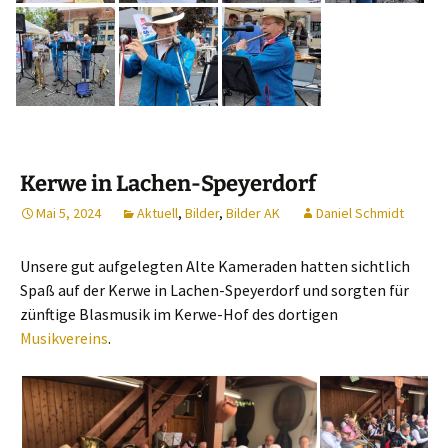
Kerwe in Lachen-Speyerdorf
Mai 5, 2024
Aktuell
,
Bilder
,
Bilder AK
Daniel Schmidt
Unsere gut aufgelegten Alte Kameraden hatten sichtlich
Spaß auf der Kerwe in Lachen-Speyerdorf und sorgten für
zünftige Blasmusik im Kerwe-Hof des dortigen
Musikvereins
.