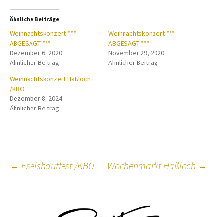
Ähnliche Beiträge
Weihnachtskonzert ***
Weihnachtskonzert ***
ABGESAGT ***
ABGESAGT ***
Dezember 6, 2020
November 29, 2020
Ähnlicher Beitrag
Ähnlicher Beitrag
Weihnachtskonzert Haßloch
/KBO
Dezember 8, 2024
Ähnlicher Beitrag
Beitragsnavigation
←
Eselshautfest /KBO
Wochenmarkt Haßloch
→