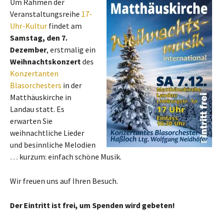
Um Rahmen der
Veranstaltungsreihe
17-
Uhr-Kultur
findet am
Samstag, den 7.
Dezember
, erstmalig ein
Weihnachtskonzert
des
Konzertanten
Blasorchesters
in der
Matthäuskirche in
Landau statt. Es
erwarten Sie
weihnachtliche Lieder
und besinnliche Melodien
… kurzum: einfach schöne Musik.
Wir freuen uns auf Ihren Besuch.
Der Eintritt ist frei, um Spenden wird gebeten!