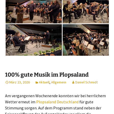
100% gute Musik im Plopsaland
März 23, 2026
Aktuell
,
Allgemein
Daniel Schmidt
Am vergangenen Wochenende konnten wir bei herrlichem
Wetter erneut im
Plopsaland Deutschland
für gute
Stimmung sorgen. Auf dem Programm stand neben der