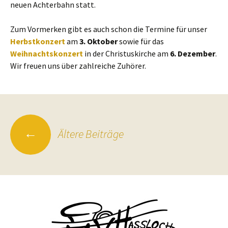
neuen Achterbahn statt.
Zum Vormerken gibt es auch schon die Termine für unser
Herbstkonzert
am
3. Oktober
sowie für das
Weihnachtskonzert
in der Christuskirche am
6. Dezember
.
Wir freuen uns über zahlreiche Zuhörer.
Beitragsnavigation
←
Ältere Beiträge