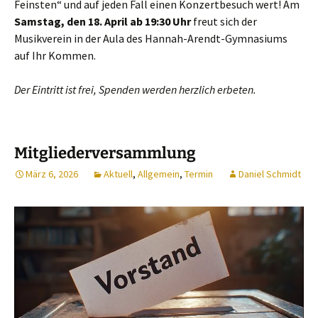
Feinsten“ und auf jeden Fall einen Konzertbesuch wert! Am
Samstag, den 18. April ab 19:30 Uhr
freut sich der
Musikverein in der Aula des Hannah-Arendt-Gymnasiums
auf Ihr Kommen.
Der Eintritt ist frei, Spenden werden herzlich erbeten.
Mitgliederversammlung
März 6, 2026
Aktuell
,
Allgemein
,
Termin
Daniel Schmidt