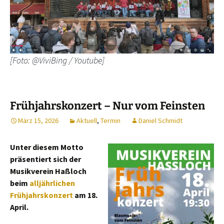
[Foto: @ViviBing / Youtube]
Frühjahrskonzert – Nur vom Feinsten
März 15, 2026
Aktuell
,
Termin
Daniel Schmidt
Unter diesem Motto
präsentiert sich der
Musikverein Haßloch
beim
alljährlichen
Frühjahrskonzert
am 18.
April.