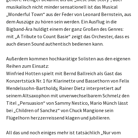
musikalisch nicht minder sensationell ist das Musical
„Wonderful Town“ aus der Feder von Leonard Bernstein, aus
dem Auszüge zu hören sein werden. Ein Ausflug in die
Bigband-Ära huldigt einem der ganz Großen des Genres:
mit „A Tribute to Count Basie“ zeigt das Orchester, dass es
auch diesen Sound authentisch bedienen kann.
Außerdem kommen hochkarätige Solisten aus den eigenen
Reihen zum Einsatz:
Winfried Hotten spielt mit Bernd Ballreich als Gast das
Konzertstück Nr. 1 für Klarinette und Bassethorn von Felix
Mendelssohn-Bartholdy, Rainer Dietz interpretiert auf
seinem Altsaxophon mit unverwechselbarem Schmelz den
Titel „Persuasion“ von Sammy Nestico, Mario Münch lässt
bei „Children of Sanchez“ von Chuck Mangione sein
Flügelhorn herzzerreissend klagen und jubilieren.
All das und noch einiges mehr ist tatsächlich „Nur vom