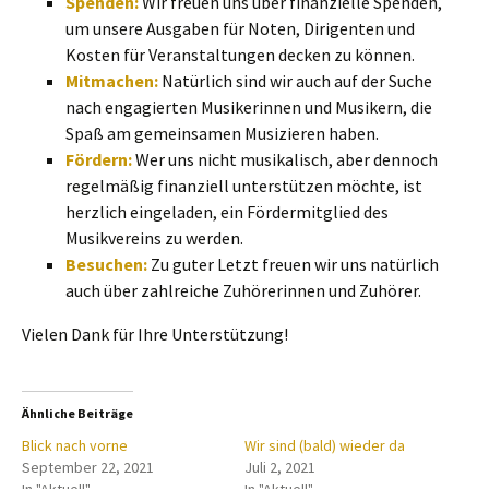
Spenden:
Wir freuen uns über finanzielle Spenden,
um unsere Ausgaben für Noten, Dirigenten und
Kosten für Veranstaltungen decken zu können.
Mitmachen:
Natürlich sind wir auch auf der Suche
nach engagierten Musikerinnen und Musikern, die
Spaß am gemeinsamen Musizieren haben.
Fördern:
Wer uns nicht musikalisch, aber dennoch
regelmäßig finanziell unterstützen möchte, ist
herzlich eingeladen, ein Fördermitglied des
Musikvereins zu werden.
Besuchen:
Zu guter Letzt freuen wir uns natürlich
auch über zahlreiche Zuhörerinnen und Zuhörer.
Vielen Dank für Ihre Unterstützung!
Ähnliche Beiträge
Blick nach vorne
Wir sind (bald) wieder da
September 22, 2021
Juli 2, 2021