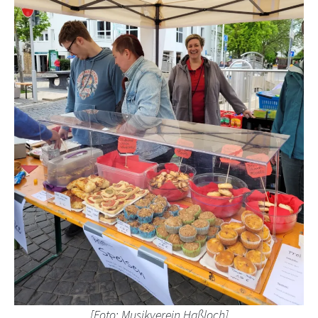
[Foto: Musikverein Haßloch]