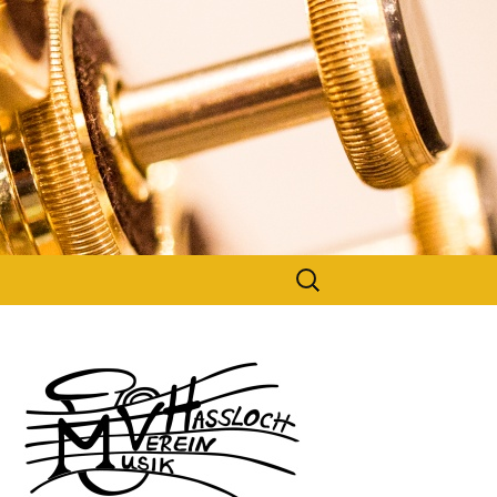
Suchen
nach: