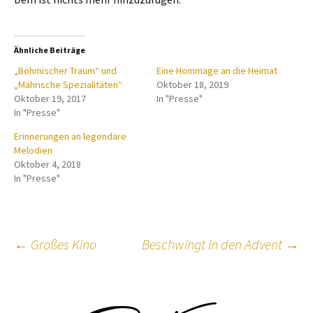
Ähnliche Beiträge
„Böhmischer Traum“ und
Eine Hommage an die Heimat
„Mährische Spezialitäten“
Oktober 18, 2019
Oktober 19, 2017
In "Presse"
In "Presse"
Erinnerungen an legendäre
Melodien
Oktober 4, 2018
In "Presse"
Beitragsnavigation
←
Großes Kino
Beschwingt in den Advent
→