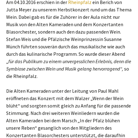
Am 04.10.2016 erschien in der
Rheinpfalz
ein Berich von
Jutta Meyer zu unserem Herbstkonzert rund um das Thema
Wein. Dabei gab es für die Zuhörer in der Aula nicht nur
Musik von den Alten Kameraden und dem Konzertanten
Blasorchester, sondern auch den dazu passenden Wein.
Stefan Weis und die Pfälzische Weinprinzessin Susanne
Münch führten souverän durch das musikalische wie auch
durch das kulinarische Programm. So wurde dieser Abend
„
für das Publikum zu einem unvergesslichen Erlebnis, denn die
Symbiose zwischen Wein und Musik gelang hervorragend“,
so
die Rheinpfalz.
Die Alten Kameraden unter der Leitung von Paul Mahl
eröffneten das Konzert mit dem Walzer „Wenn der Wein
blüht“ und sorgten somit gleich zu Anfang für die passende
Stimmung. Nach drei weiteren Weinliedern wurden die
Alten Kameraden bei dem Marsch „In der Pfalz blühen
unsere Reben“ gesanglich von den Mitgliedern des
Konzertanten Blasorchesters unterstützt, die daraufhin