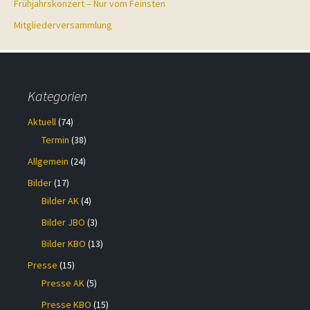
Frühjahrskonzert – Nur vom Feinsten
Mitgliederversammlung
Kategorien
Aktuell
(74)
Termin
(38)
Allgemein
(24)
Bilder
(17)
Bilder AK
(4)
Bilder JBO
(3)
Bilder KBO
(13)
Presse
(15)
Presse AK
(5)
Presse KBO
(15)