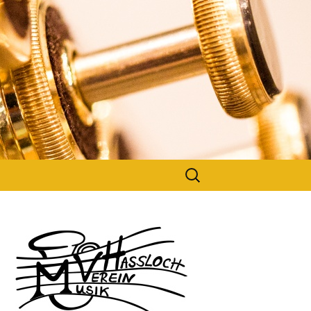
Suchen
nach: