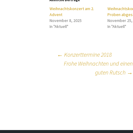
Weihnachtskonzert am 2.
Weihnachtsko
Advent
Proben abges
November 8, 2025
November 25,
In "Aktuell"
In "Aktuell"
Beitragsnavig
←
Konzerttermine 2018
Frohe Weihnachten und einen
guten Rutsch
→