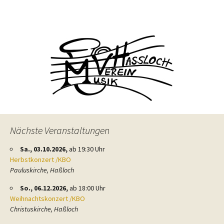
Beitragsnavigation
Nächste Veranstaltungen
Sa., 03.10.2026,
ab 19:30 Uhr
Herbstkonzert /KBO
Pauluskirche, Haßloch
So., 06.12.2026,
ab 18:00 Uhr
Weihnachtskonzert /KBO
Christuskirche, Haßloch