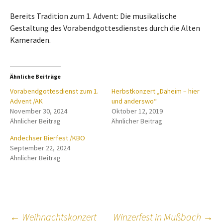
Bereits Tradition zum 1. Advent: Die musikalische
Gestaltung des Vorabendgottesdienstes durch die Alten
Kameraden.
Ähnliche Beiträge
Vorabendgottesdienst zum 1.
Herbstkonzert „Daheim – hier
Advent /AK
und anderswo“
November 30, 2024
Oktober 12, 2019
Ähnlicher Beitrag
Ähnlicher Beitrag
Andechser Bierfest /KBO
September 22, 2024
Ähnlicher Beitrag
←
Weihnachtskonzert
Winzerfest in Mußbach
→