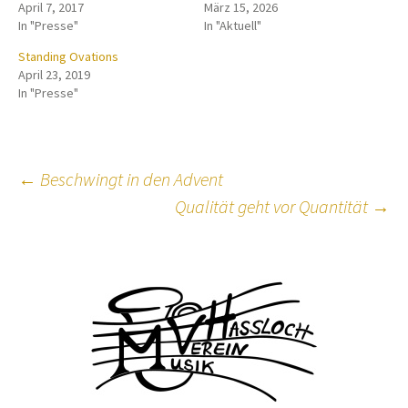
April 7, 2017
März 15, 2026
In "Presse"
In "Aktuell"
Standing Ovations
April 23, 2019
In "Presse"
Beitragsnavigation
←
Beschwingt in den Advent
Qualität geht vor Quantität
→