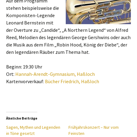
Auf dem Programm
stehen beispielsweise die
Komponisten-Legende
Leonard Bernstein mit
der Overture zu „Candide“, „A Northern Legend“ von Alfred
Reed, Melodien des legendären George Gershwins oder auch
die Musik aus dem Film „Robin Hood, König der Diebe“, der
den legendären Räuber zum Thema hat.
Beginn: 19:30 Uhr
Ort:
Hannah-Arendt-Gymnasium, Haßloch
Kartenvorverkauf:
Bücher Friedrich, Haßloch
Ähnliche Beiträge
Sagen, Mythen und Legenden
Frühjahrskonzert – Nur vom
in Töne gesetzt
Feinsten