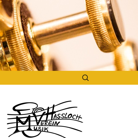
Suchen
nach: