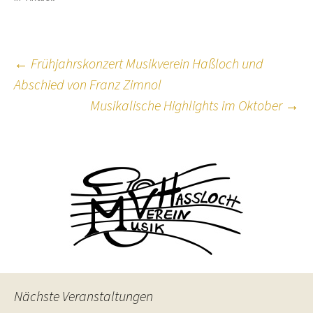
Beitragsnavigation
←
Frühjahrskonzert Musikverein Haßloch und
Abschied von Franz Zimnol
Musikalische Highlights im Oktober
→
Nächste Veranstaltungen