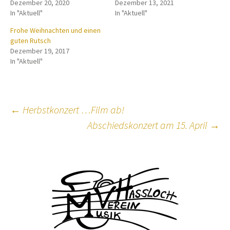
Dezember 20, 2020
Dezember 13, 2021
In "Aktuell"
In "Aktuell"
Frohe Weihnachten und einen
guten Rutsch
Dezember 19, 2017
In "Aktuell"
Beitragsnavigation
←
Herbstkonzert …Film ab!
Abschiedskonzert am 15. April
→