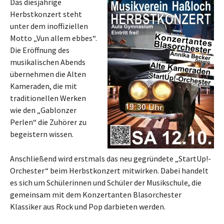
Das diesjährige
Herbstkonzert steht
unter dem inoffiziellen
Motto „Vun allem ebbes“.
Die Eröffnung des
musikalischen Abends
übernehmen die Alten
Kameraden, die mit
traditionellen Werken
wie den „Gablonzer
Perlen“ die Zuhörer zu
begeistern wissen.
Anschließend wird erstmals das neu gegründete „StartUp!-
Orchester“ beim Herbstkonzert mitwirken. Dabei handelt
es sich um Schülerinnen und Schüler der Musikschule, die
gemeinsam mit dem Konzertanten Blasorchester
Klassiker aus Rock und Pop darbieten werden.