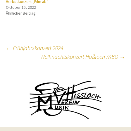
Herbstkonzert „Film ab“
Oktober 15, 2022
Ähnlicher Beitrag
Beitragsnavigation
←
Frühjahrskonzert 2024
Weihnachtskonzert Haßloch /KBO
→