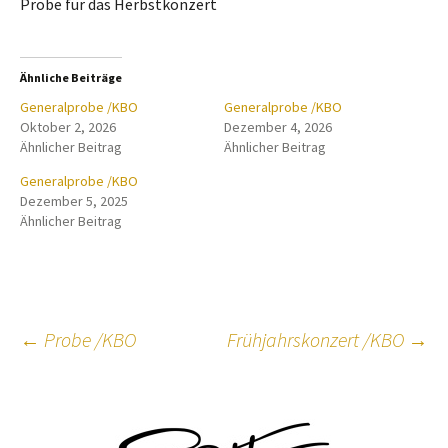
Probe für das Herbstkonzert
Ähnliche Beiträge
Generalprobe /KBO
Generalprobe /KBO
Oktober 2, 2026
Dezember 4, 2026
Ähnlicher Beitrag
Ähnlicher Beitrag
Generalprobe /KBO
Dezember 5, 2025
Ähnlicher Beitrag
Beitragsnavigation
←
Probe /KBO
Frühjahrskonzert /KBO
→