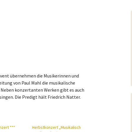
Advent übernehmen die Musikerinnen und
eitung von Paul Mahl die musikalische
 Neben konzertanten Werken gibt es auch
ingen. Die Predigt hält Friedrich Natter.
zert ***
Herbstkonzert „Musikalisch