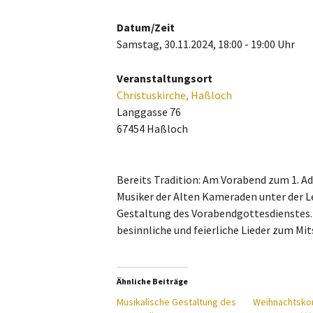
Alle Beiträge
Datum/Zeit
Alte Kameraden (AK)
Samstag, 30.11.2024, 18:00 - 19:00 Uhr
Jugendblasorchester
Veranstaltungsort
Christuskirche, Haßloch
Langgasse 76
67454 Haßloch
Bereits Tradition: Am Vorabend zum 1. 
Musiker der Alten Kameraden unter der L
Gestaltung des Vorabendgottesdienstes.
besinnliche und feierliche Lieder zum Mits
Ähnliche Beiträge
Musikalische Gestaltung des
Weihnachtskon