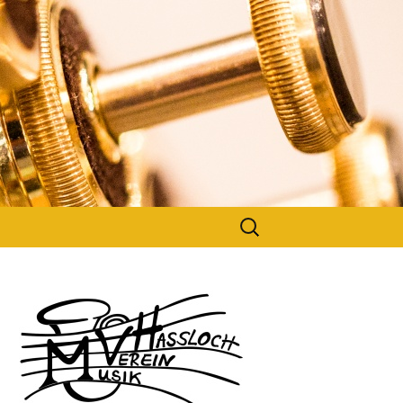
Suchen
nach: