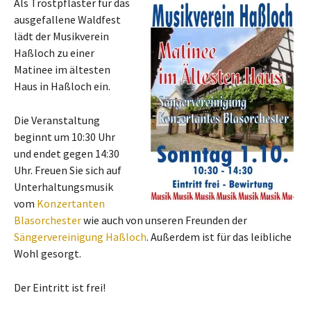
Als Trostpflaster für das
ausgefallene Waldfest
lädt der Musikverein
Haßloch zu einer
Matinee im ältesten
Haus in Haßloch ein.
Die Veranstaltung
beginnt um 10:30 Uhr
und endet gegen 14:30
Uhr. Freuen Sie sich auf
Unterhaltungsmusik
vom
Konzertanten
Blasorchester
wie auch von unseren Freunden der
Sängervereinigung Haßloch
. Außerdem ist für das leibliche
Wohl gesorgt.
Der Eintritt ist frei!